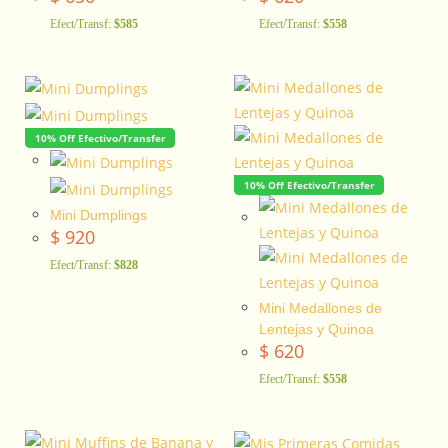
Efect/Transf:
$585
Efect/Transf:
$558
10% Off Efectivo/Transfer
10% Off Efectivo/Transfer
Mini Dumplings
$
920
Efect/Transf:
$828
Mini Medallones de
Lentejas y Quinoa
$
620
Efect/Transf:
$558