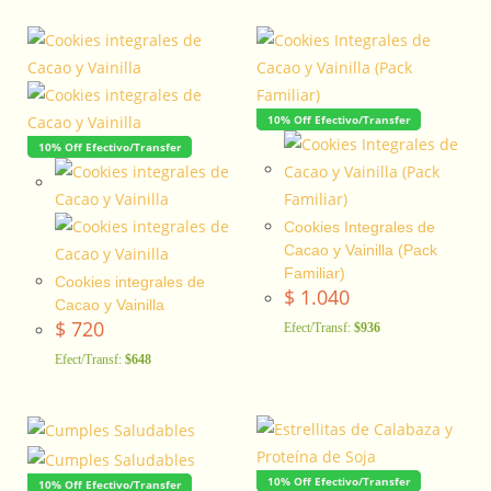
10% Off Efectivo/Transfer
10% Off Efectivo/Transfer
Cookies Integrales de
Cacao y Vainilla (Pack
Familiar)
Cookies integrales de
$
1.040
Cacao y Vainilla
$
720
Efect/Transf:
$936
Efect/Transf:
$648
10% Off Efectivo/Transfer
10% Off Efectivo/Transfer