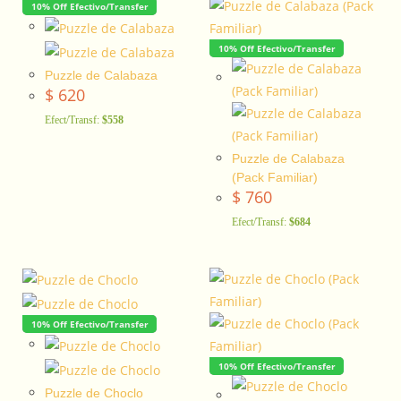
10% Off Efectivo/Transfer
10% Off Efectivo/Transfer
Puzzle de Calabaza
$
620
Efect/Transf:
$558
Puzzle de Calabaza
(Pack Familiar)
$
760
Efect/Transf:
$684
10% Off Efectivo/Transfer
10% Off Efectivo/Transfer
Puzzle de Choclo