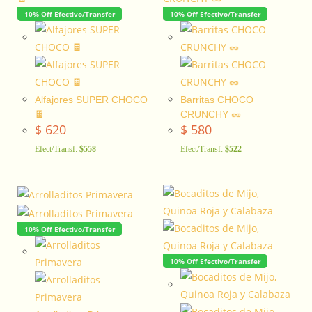
10% Off Efectivo/Transfer
10% Off Efectivo/Transfer
Alfajores SUPER CHOCO
Barritas CHOCO
🍫
CRUNCHY 🥜
$
620
$
580
Efect/Transf:
$558
Efect/Transf:
$522
10% Off Efectivo/Transfer
10% Off Efectivo/Transfer