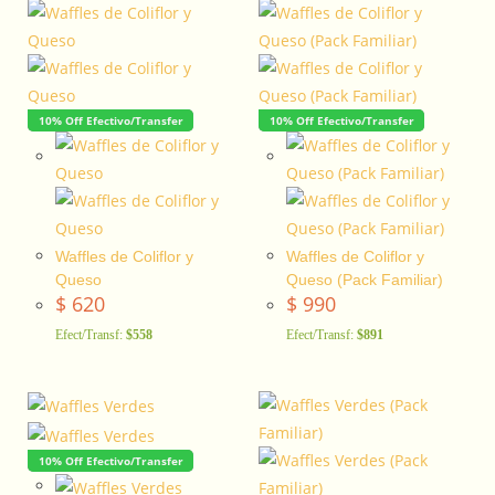
10% Off Efectivo/Transfer
10% Off Efectivo/Transfer
Waffles de Coliflor y
Waffles de Coliflor y
Queso
Queso (Pack Familiar)
$
620
$
990
Efect/Transf:
$558
Efect/Transf:
$891
10% Off Efectivo/Transfer