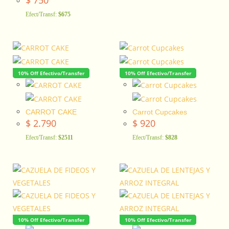
$
750
Efect/Transf:
$675
10% Off Efectivo/Transfer
10% Off Efectivo/Transfer
CARROT CAKE
Carrot Cupcakes
$
2.790
$
920
Efect/Transf:
$2511
Efect/Transf:
$828
10% Off Efectivo/Transfer
10% Off Efectivo/Transfer