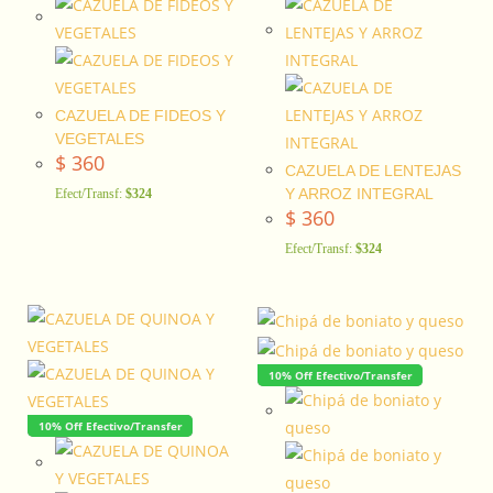
CAZUELA DE FIDEOS Y
VEGETALES
$
360
CAZUELA DE LENTEJAS
Y ARROZ INTEGRAL
Efect/Transf:
$324
$
360
Efect/Transf:
$324
10% Off Efectivo/Transfer
10% Off Efectivo/Transfer