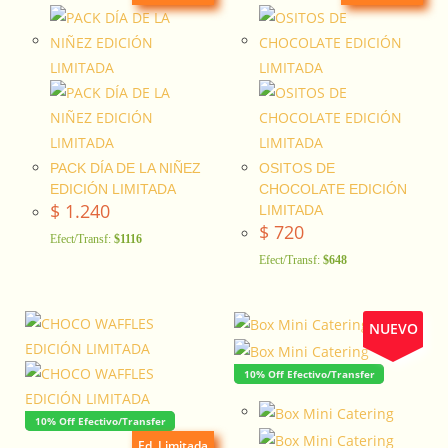
PACK DÍA DE LA NIÑEZ
OSITOS DE
EDICIÓN LIMITADA
CHOCOLATE EDICIÓN
$
1.240
LIMITADA
$
720
Efect/Transf:
$1116
Efect/Transf:
$648
NUEVO
10% Off Efectivo/Transfer
10% Off Efectivo/Transfer
Ed. Limitada