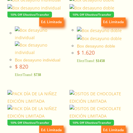
10% Off Efectivo/Transfer
10% Off Efectivo/Transfer
Ed. Limitada
Ed. Limitada
Box desayuno doble
$
1.620
Box desayuno individual
Efect/Transf:
$1458
$
820
Efect/Transf:
$738
10% Off Efectivo/Transfer
10% Off Efectivo/Transfer
Ed. Limitada
Ed. Limitada