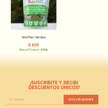
Waffles Verdes
$
620
Efect/Transf:
$558
¡SUSCRIBITE Y RECIBI
DESCUENTOS ÚNICOS!
SUSCRIBIRME