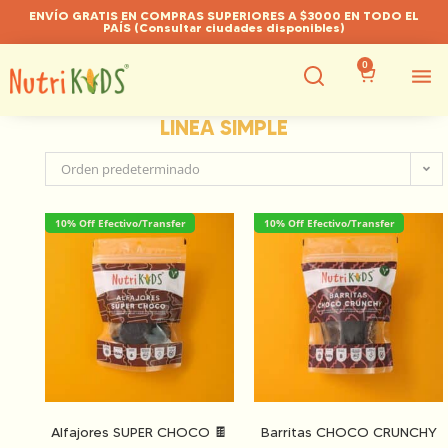
ENVÍO GRATIS EN COMPRAS SUPERIORES A $3000 EN TODO EL
PAÍS (Consultar ciudades disponibles)
0
LINEA SIMPLE
Orden predeterminado
10% Off Efectivo/Transfer
10% Off Efectivo/Transfer
Alfajores SUPER CHOCO 🍫
Barritas CHOCO CRUNCHY