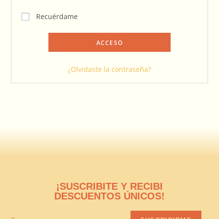
Recuérdame
ACCESO
¿Olvidaste la contraseña?
¡SUSCRIBITE Y RECIBI
DESCUENTOS ÚNICOS!