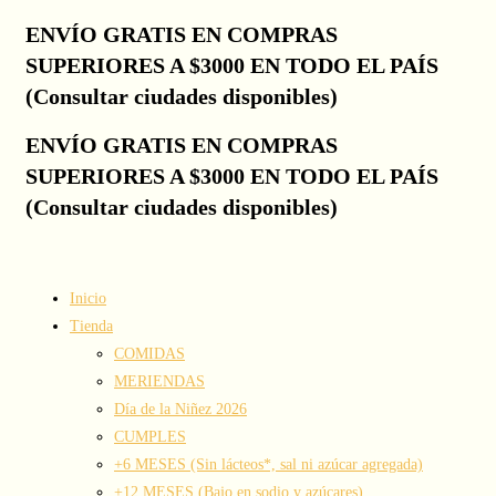
ENVÍO GRATIS EN COMPRAS
Ir
al
SUPERIORES A $3000 EN TODO EL PAÍS
contenido
(Consultar ciudades disponibles)
ENVÍO GRATIS EN COMPRAS
SUPERIORES A $3000 EN TODO EL PAÍS
(Consultar ciudades disponibles)
Inicio
Tienda
COMIDAS
MERIENDAS
Día de la Niñez 2026
CUMPLES
+6 MESES (Sin lácteos*, sal ni azúcar agregada)
+12 MESES (Bajo en sodio y azúcares)