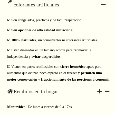
colorantes artificiales
☑️ Son congelados, prácticos y de fácil preparación
☑️
Son opciones de alta calidad nutricional
☑️
100% naturales,
sin conservantes ni colorantes artificiales
☑️ Están diseñados en un tamaño acorde para promover la
independencia y
evitar desperdicios
☑️ Vienen en packs reutilizables con
cierre hermético
aptos para
alimentos que ocupan poco espacio en el freezer y
permiten una
mejor conservación y fraccionamiento de las porciones a consumir
Recibilos en tu hogar
Montevideo:
De lunes a viernes de 9 a 17hs.