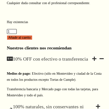
Cualquier duda consultar con el profesional correpsondiente.
Hay existencias
Tortillitas
de
Añadir al carrito
Papa
Nuestros clientes nos recomiendan
cantidad
10% OFF con efectivo o transferencia
Medios de pago:
Efectivo (sólo en Montevideo y ciudad de la Costa
en todos los productos excepto Tortas de Cumple).
Transferencia bancaria y Mercado pago con todas las tarjetas, para
Montevideo y todo el país.
100% naturales, sin conservantes ni