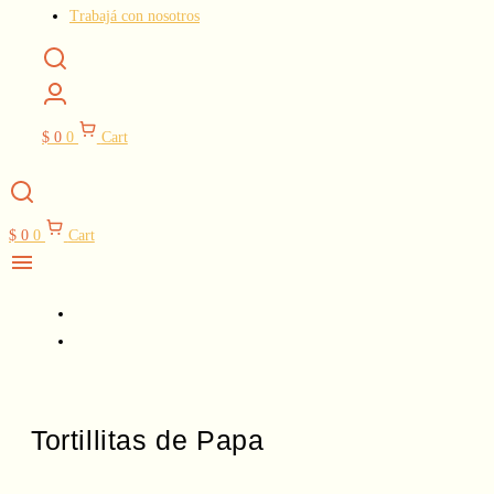
Trabajá con nosotros
$
0
0
Cart
$
0
0
Cart
Tortillitas de Papa