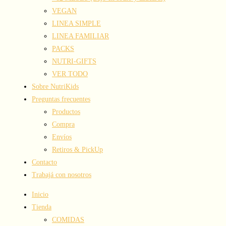
VEGAN
LINEA SIMPLE
LINEA FAMILIAR
PACKS
NUTRI-GIFTS
VER TODO
Sobre NutriKids
Preguntas frecuentes
Productos
Compra
Envíos
Retiros & PickUp
Contacto
Trabajá con nosotros
Inicio
Tienda
COMIDAS