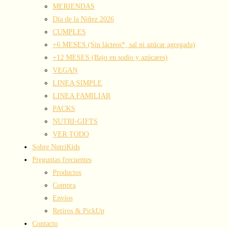
MERIENDAS
Día de la Niñez 2026
CUMPLES
+6 MESES (Sin lácteos*, sal ni azúcar agregada)
+12 MESES (Bajo en sodio y azúcares)
VEGAN
LINEA SIMPLE
LINEA FAMILIAR
PACKS
NUTRI-GIFTS
VER TODO
Sobre NutriKids
Preguntas frecuentes
Productos
Compra
Envíos
Retiros & PickUp
Contacto