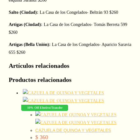
esquina Sarandí $260
Salto (Ciudad):
La Casa de los Congelados- Beltrán 93 $260
Artigas (Ciudad):
La Casa de los Congelados- Tomás Berreta 599
$260
Artigas (Bella Unión):
La Casa de los Congelados- Aparicio Saravia
655 $260
Artículos relacionados
Productos relacionados
10% Off Efectivo/Transfer
CAZUELA DE QUINOA Y VEGETALES
$
360