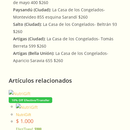
de mayo 400 $260
Paysandú (Ciudad):
La Casa de los Congelados-
Montevideo 855 esquina Sarandí $260
Salto (Ciudad):
La Casa de los Congelados- Beltrán 93
$260
Artigas (Ciudad):
La Casa de los Congelados- Tomás
Berreta 599 $260
Artigas (Bella Unión):
La Casa de los Congelados-
Aparicio Saravia 655 $260
Artículos relacionados
10% Off Efectivo/Transfer
NutriGift
$
1.000
Efect/Transf:
$900