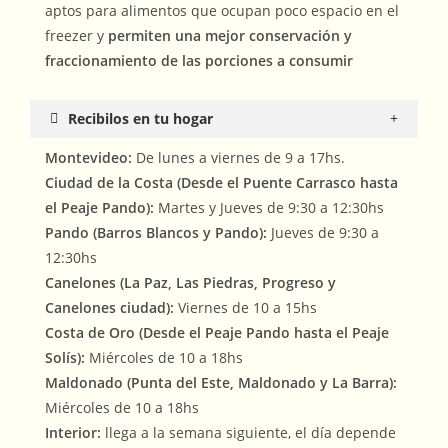
aptos para alimentos que ocupan poco espacio en el
freezer y
permiten una mejor conservación y
fraccionamiento de las porciones a consumir
Recibilos en tu hogar
Montevideo:
De lunes a viernes de 9 a 17hs.
Ciudad de la Costa (Desde el Puente Carrasco hasta
el Peaje Pando):
Martes y Jueves de 9:30 a 12:30hs
Pando (Barros Blancos y Pando):
Jueves de 9:30 a
12:30hs
Canelones (La Paz, Las Piedras, Progreso y
Canelones ciudad):
Viernes de 10 a 15hs
Costa de Oro (Desde el Peaje Pando hasta el Peaje
Solís):
Miércoles de 10 a 18hs
Maldonado (Punta del Este, Maldonado y La Barra):
Miércoles de 10 a 18hs
Interior:
llega a la semana siguiente, el día depende