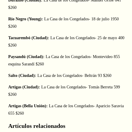
Durazno (Ciudad):
La Casa de los Congelados- Manuel Oribe 641
$260
Río Negro (Young):
La Casa de los Congelados- 18 de julio 1950
$260
Tacuarembó (Ciudad):
La Casa de los Congelados- 25 de mayo 400
$260
Paysandú (Ciudad):
La Casa de los Congelados- Montevideo 855
esquina Sarandí $260
Salto (Ciudad):
La Casa de los Congelados- Beltrán 93 $260
Artigas (Ciudad):
La Casa de los Congelados- Tomás Berreta 599
$260
Artigas (Bella Unión):
La Casa de los Congelados- Aparicio Saravia
655 $260
Artículos relacionados