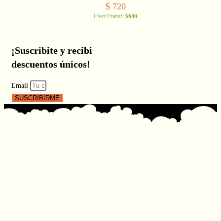
$
720
Efect/Transf:
$648
¡Suscribite y recibi
descuentos únicos!
Email
SUSCRIBIRME