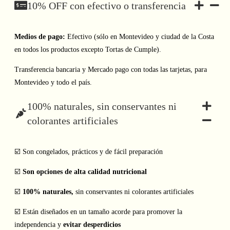
10% OFF con efectivo o transferencia
Vainilla
(Pack
Familiar)
Medios de pago:
Efectivo (sólo en Montevideo y ciudad de la Costa
cantidad
en todos los productos excepto Tortas de Cumple).
Transferencia bancaria y Mercado pago con todas las tarjetas, para
Montevideo y todo el país.
100% naturales, sin conservantes ni
colorantes artificiales
☑️ Son congelados, prácticos y de fácil preparación
☑️
Son opciones de alta calidad nutricional
☑️
100% naturales,
sin conservantes ni colorantes artificiales
☑️ Están diseñados en un tamaño acorde para promover la
independencia y
evitar desperdicios