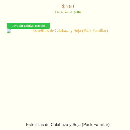
$
760
Efect/Transf:
$684
10% Off Efectivo/Transfer
Estrellitas de Calabaza y Soja (Pack Familiar)