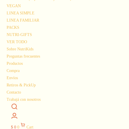
VEGAN
LINEA SIMPLE
LINEA FAMILIAR
PACKS
NUTRI-GIFTS
VER TODO
Sobre NutriKids
Preguntas frecuentes
Productos
Compra
Envíos
Retiros & PickUp
Contacto
Trabajá con nosotros
$
0
0
Cart