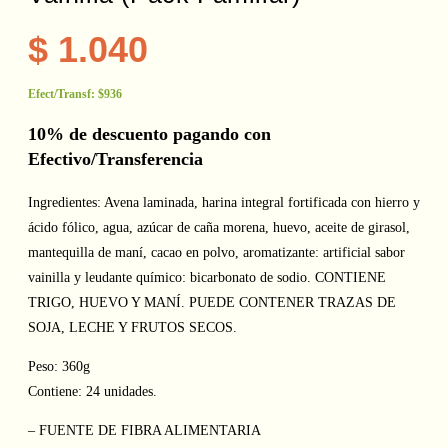
$
1.040
Efect/Transf:
$936
10% de descuento pagando con
Efectivo/Transferencia
Ingredientes: Avena laminada, harina integral fortificada con hierro y
ácido fólico, agua, azúcar de caña morena, huevo, aceite de girasol,
mantequilla de maní, cacao en polvo, aromatizante: artificial sabor
vainilla y leudante químico: bicarbonato de sodio. CONTIENE
TRIGO, HUEVO Y MANÍ. PUEDE CONTENER TRAZAS DE
SOJA, LECHE Y FRUTOS SECOS.
Peso: 360g
Contiene: 24 unidades.
– FUENTE DE FIBRA ALIMENTARIA