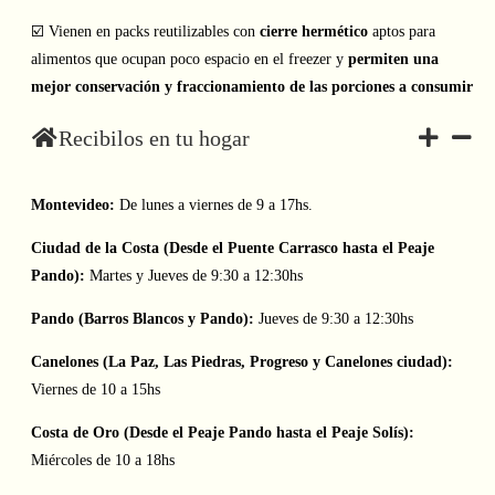
☑️ Vienen en packs reutilizables con
cierre hermético
aptos para
alimentos que ocupan poco espacio en el freezer y
permiten una
mejor conservación y fraccionamiento de las porciones a consumir
Recibilos en tu hogar
Montevideo:
De lunes a viernes de 9 a 17hs.
Ciudad de la Costa (Desde el Puente Carrasco hasta el Peaje
Pando):
Martes y Jueves de 9:30 a 12:30hs
Pando (Barros Blancos y Pando):
Jueves de 9:30 a 12:30hs
Canelones (La Paz, Las Piedras, Progreso y Canelones ciudad):
Viernes de 10 a 15hs
Costa de Oro (Desde el Peaje Pando hasta el Peaje Solís):
Miércoles de 10 a 18hs