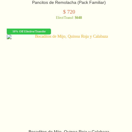
Pancitos de Remolacha (Pack Familiar)
$
720
Efect/Transf:
$648
10% Off Efectivo/Transfer
Bocaditos de Mijo, Quinoa Roja y Calabaza