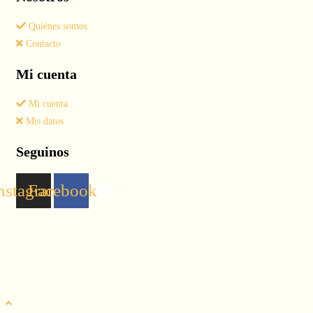
Quiénes somos
Contacto
Mi cuenta
Mi cuenta
Mis datos
Seguinos
nstagram
Facebook