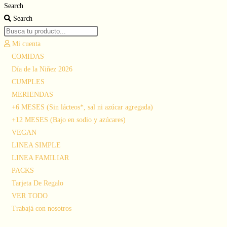
Search
Search
Mi cuenta
Main
COMIDAS
Menu
Día de la Niñez 2026
CUMPLES
MERIENDAS
+6 MESES (Sin lácteos*, sal ni azúcar agregada)
+12 MESES (Bajo en sodio y azúcares)
VEGAN
LINEA SIMPLE
LINEA FAMILIAR
PACKS
Tarjeta De Regalo
VER TODO
Trabajá con nosotros