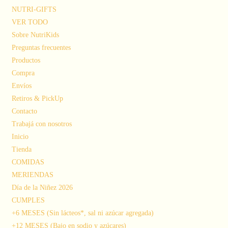
NUTRI-GIFTS
VER TODO
Sobre NutriKids
Preguntas frecuentes
Productos
Compra
Envíos
Retiros & PickUp
Contacto
Trabajá con nosotros
Inicio
Tienda
COMIDAS
MERIENDAS
Día de la Niñez 2026
CUMPLES
+6 MESES (Sin lácteos*, sal ni azúcar agregada)
+12 MESES (Bajo en sodio y azúcares)